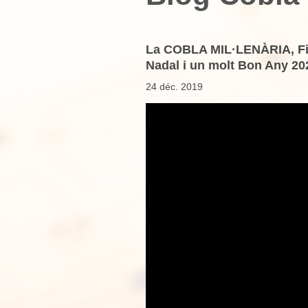
La COBLA MIL·LENÀRIA, Fide
Nadal i un molt Bon Any 202
24 déc. 2019