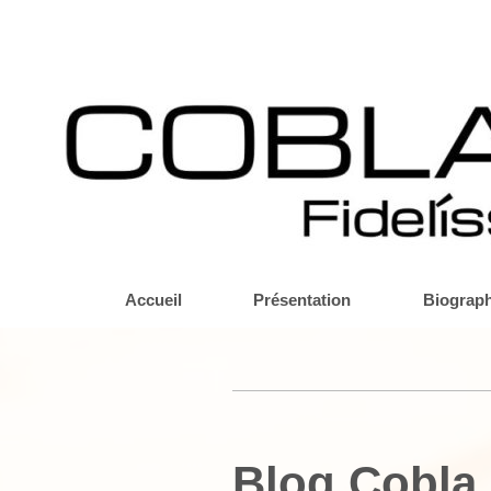
Accueil
Présentation
Biograph
Blog Cobla M