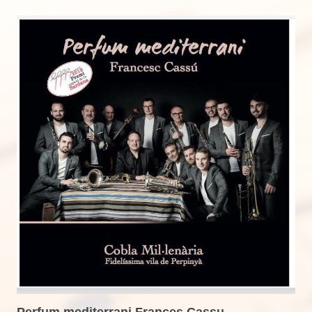
Perfum mediterrani Frances Cassu