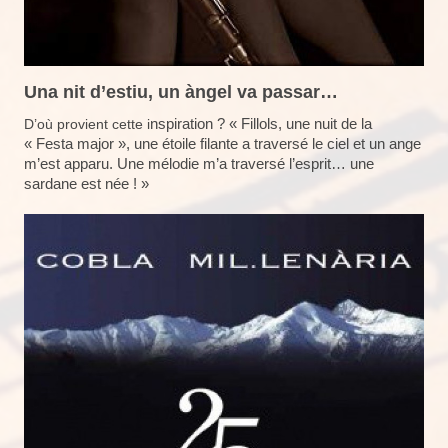
Una nit d’estiu, un àngel va passar…
nspiration ? « Fillols, une nuit de la
D’où provient cette i
« Festa major », une étoile filante a traversé le ciel et un ange
m’est apparu. Une mélodie m’a traversé l’esprit… une
sardane est née ! »