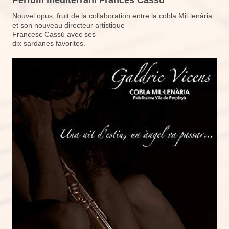
Nouvel opus, fruit de la collaboration entre la cobla Mil·lenària
et son nouveau directeur artistique
Francesc Cassú avec ses
dix sardanes favorites.