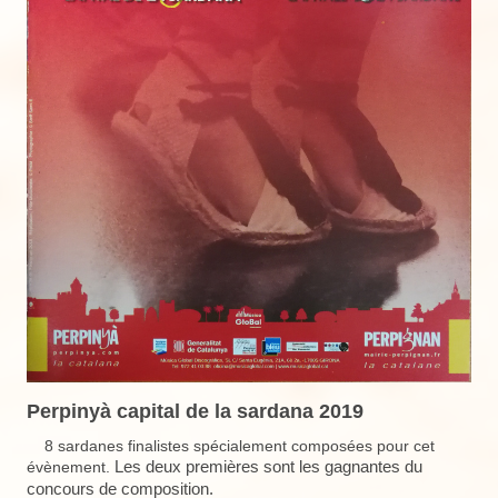
Perpinyà capital de la sardana 2019
8 sardanes finalistes spécialement composées pour cet
Les deux premières
s
ont les gagnantes du
évènement.
concours de composition.